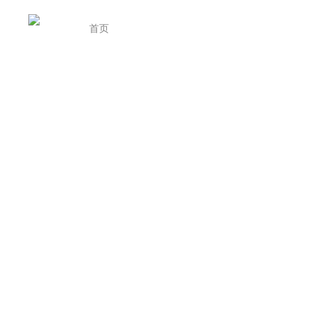
首页
ABOUT US|我们
PRODUCTION